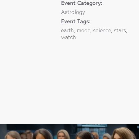
Event Category:
Astrology
Event Tags:
earth
,
moon
,
science
,
stars
,
watch