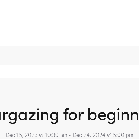
argazing for beginn
Dec 15, 2023 @ 10:30 am
-
Dec 24, 2024 @ 5:00 pm