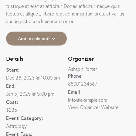
tristique at erat at efficitur. Donec efficitur, neque quis
luctus et aliquet, libero erat condimentum arcu, at varius
augue justo condimentum tortor.
Add to calendar
Details
Organizer
Ashton Porter
Start:
Phone
Dec 28, 2023 @ 10:00 am
88001234567
End:
Email
Jan 5, 2025 @ 5:00 pm
info@example.com
Cost:
View Organizer Website
$235
Event Category:
Astrology
Event Tags: